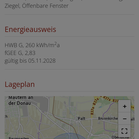
Ziegel
Öffenbare Fenster
Energieausweis
2
HWB
G, 260 kWh/m
a
fGEE
G, 2,83
gültig bis
05.11.2028
Lageplan
+
−