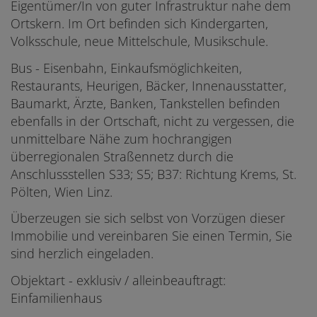
Eigentümer/In von guter Infrastruktur nahe dem
Ortskern. Im Ort befinden sich Kindergarten,
Volksschule, neue Mittelschule, Musikschule.
Bus - Eisenbahn, Einkaufsmöglichkeiten,
Restaurants, Heurigen, Bäcker, Innenausstatter,
Baumarkt, Ärzte, Banken, Tankstellen befinden
ebenfalls in der Ortschaft, nicht zu vergessen, die
unmittelbare Nähe zum hochrangigen
überregionalen Straßennetz durch die
Anschlussstellen S33; S5; B37: Richtung Krems, St.
Pölten, Wien Linz.
Überzeugen sie sich selbst von Vorzügen dieser
Immobilie und vereinbaren Sie einen Termin, Sie
sind herzlich eingeladen.
Objektart - exklusiv / alleinbeauftragt:
Einfamilienhaus