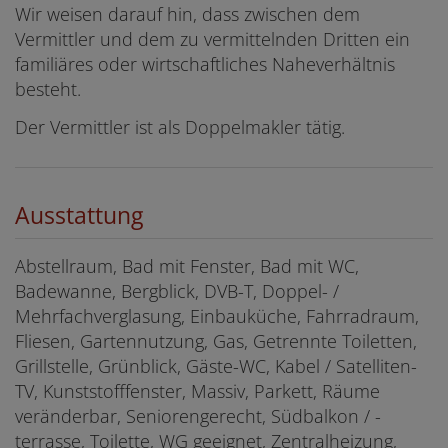
Wir weisen darauf hin, dass zwischen dem
Vermittler und dem zu vermittelnden Dritten ein
familiäres oder wirtschaftliches Naheverhältnis
besteht.
Der Vermittler ist als Doppelmakler tätig.
Ausstattung
Abstellraum
Bad mit Fenster
Bad mit WC
Badewanne
Bergblick
DVB-T
Doppel- /
Mehrfachverglasung
Einbauküche
Fahrradraum
Fliesen
Gartennutzung
Gas
Getrennte Toiletten
Grillstelle
Grünblick
Gäste-WC
Kabel / Satelliten-
TV
Kunststofffenster
Massiv
Parkett
Räume
veränderbar
Seniorengerecht
Südbalkon / -
terrasse
Toilette
WG geeignet
Zentralheizung