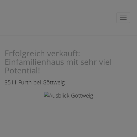
Navig
Erfolgreich verkauft:
Einfamilienhaus mit sehr viel
Potential!
3511 Furth bei Göttweig