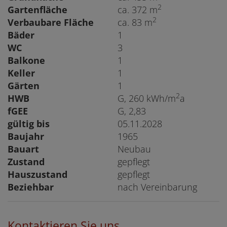
2
Gartenfläche
ca. 372 m
2
Verbaubare Fläche
ca. 83 m
Bäder
1
WC
3
Balkone
1
Keller
1
Gärten
1
2
HWB
G, 260 kWh/m
a
fGEE
G, 2,83
gültig bis
05.11.2028
Baujahr
1965
Bauart
Neubau
Zustand
gepflegt
Hauszustand
gepflegt
Beziehbar
nach Vereinbarung
Kontaktieren Sie uns