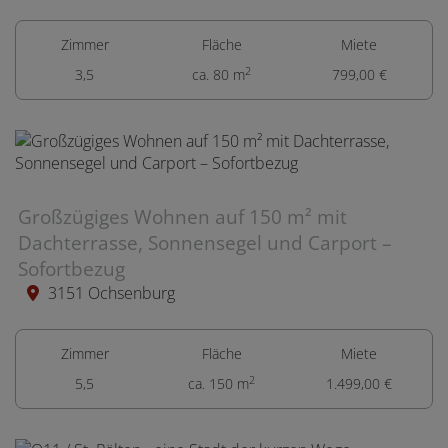
Zimmer
Fläche
Miete
2
3,5
ca. 80 m
799,00 €
Großzügiges Wohnen auf 150 m² mit
Dachterrasse, Sonnensegel und Carport –
Sofortbezug
3151 Ochsenburg
Zimmer
Fläche
Miete
2
5,5
ca. 150 m
1.499,00 €