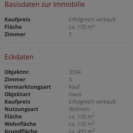
Basisdaten zur Immobilie
Kaufpreis
Erfolgreich verkauft
2
Fläche
ca. 135 m
Zimmer
5
Eckdaten
Objektnr.
3334
Zimmer
5
Vermarktungsart
Kauf
Objektart
Haus
Kaufpreis
Erfolgreich verkauft
Nutzungsart
Wohnen
2
Fläche
ca. 135 m
2
Wohnfläche
ca. 135 m
2
Grundfläche
ca. 455 m