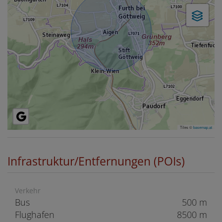
Tiles ©
basemap.at
Infrastruktur/Entfernungen (POIs)
Verkehr
Bus
500 m
Flughafen
8500 m