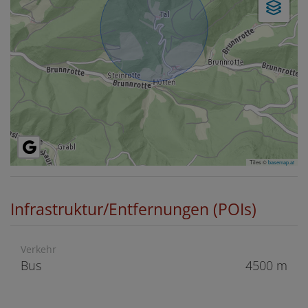
Tiles ©
basemap.at
Infrastruktur/Entfernungen (POIs)
Verkehr
Bus
4500 m