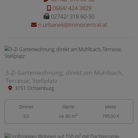
0664/ 424 3829
02742/ 318 60-50
n.urbanek@immocentral.at
3-Zi Gartenwohnung, direkt am Mühlbach,
Terrasse, Stellplatz
3151 Ochsenburg
Zimmer
Fläche
Miete
2
3,5
ca. 80 m
799,00 €