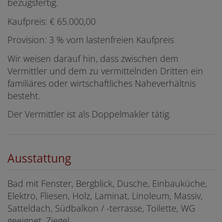
bezugsfertig.
Kaufpreis: € 65.000,00
Provision: 3 % vom lastenfreien Kaufpreis
Wir weisen darauf hin, dass zwischen dem
Vermittler und dem zu vermittelnden Dritten ein
familiäres oder wirtschaftliches Naheverhältnis
besteht.
Der Vermittler ist als Doppelmakler tätig.
Ausstattung
Bad mit Fenster
Bergblick
Dusche
Einbauküche
Elektro
Fliesen
Holz
Laminat
Linoleum
Massiv
Satteldach
Südbalkon / -terrasse
Toilette
WG
geeignet
Ziegel