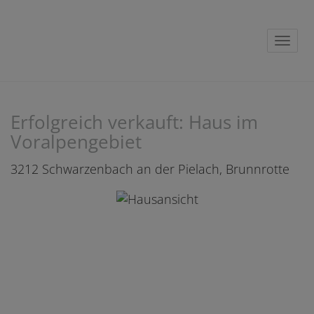
Navig
Erfolgreich verkauft: Haus im
Voralpengebiet
3212 Schwarzenbach an der Pielach
, Brunnrotte