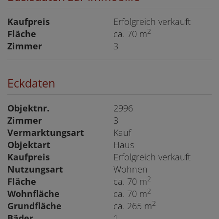
Kaufpreis
Erfolgreich verkauft
2
Fläche
ca. 70 m
Zimmer
3
Eckdaten
Objektnr.
2996
Zimmer
3
Vermarktungsart
Kauf
Objektart
Haus
Kaufpreis
Erfolgreich verkauft
Nutzungsart
Wohnen
2
Fläche
ca. 70 m
2
Wohnfläche
ca. 70 m
2
Grundfläche
ca. 265 m
Bäder
1