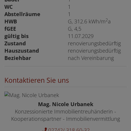
WC
1
Abstellräume
1
2
HWB
G, 312.6 kWh/m
a
fGEE
G, 4,5
gültig bis
11.07.2029
Zustand
renovierungsbedürftig
Hauszustand
renovierungsbedürftig
Beziehbar
nach Vereinbarung
Kontaktieren Sie uns
Mag. Nicole Urbanek
Konzessionierte Immobilientreuhänderin -
Kooperationspartner - Immobilienvermittlung
02742/ 318 60-32