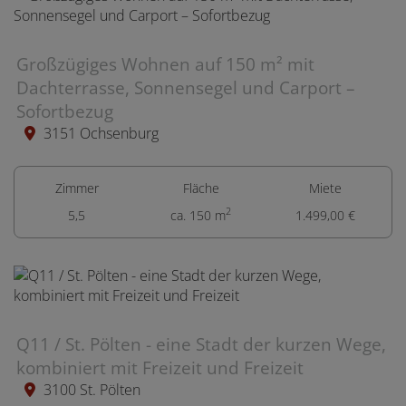
Großzügiges Wohnen auf 150 m² mit
Dachterrasse, Sonnensegel und Carport –
Sofortbezug
3151 Ochsenburg
Zimmer
Fläche
Miete
2
5,5
ca. 150 m
1.499,00 €
Q11 / St. Pölten - eine Stadt der kurzen Wege,
kombiniert mit Freizeit und Freizeit
3100 St. Pölten