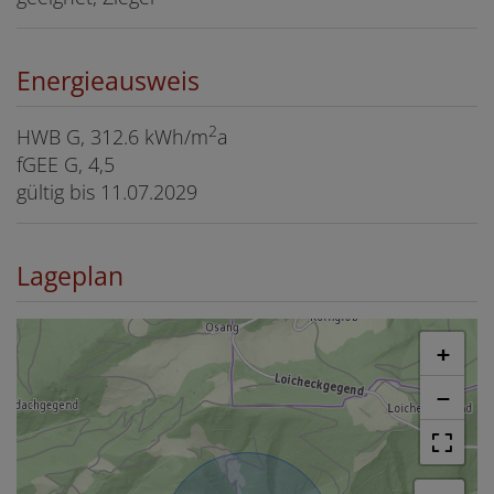
Energieausweis
2
HWB
G, 312.6 kWh/m
a
fGEE
G, 4,5
gültig bis
11.07.2029
Lageplan
+
−