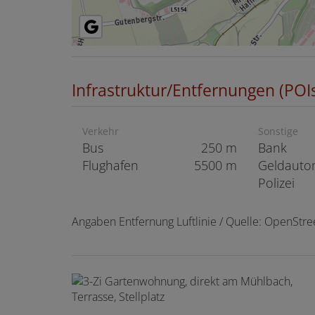
Infrastruktur/Entfernungen (POI
Verkehr
Sonstige
Bus
250 m
Bank
Flughafen
5500 m
Geldauto
Polizei
Angaben Entfernung Luftlinie / Quelle: OpenStr