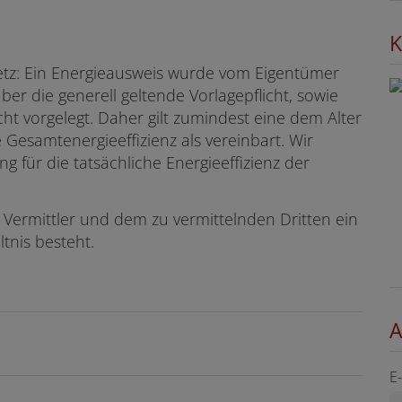
K
tz: Ein Energieausweis wurde vom Eigentümer
er die generell geltende Vorlagepflicht, sowie
ht vorgelegt. Daher gilt zumindest eine dem Alter
esamtenergieeffizienz als vereinbart. Wir
für die tatsächliche Energieeffizienz der
 Vermittler und dem zu vermittelnden Dritten ein
ltnis besteht.
A
E