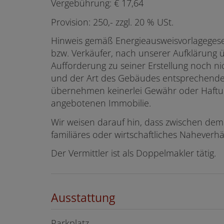
Vergebührung: € 17,64
Provision: 250,- zzgl. 20 % USt.
Hinweis gemäß Energieausweisvorlagegese
bzw. Verkäufer, nach unserer Aufklärung üb
Aufforderung zu seiner Erstellung noch nic
und der Art des Gebäudes entsprechende G
übernehmen keinerlei Gewähr oder Haftung 
angebotenen Immobilie.
Wir weisen darauf hin, dass zwischen dem
familiäres oder wirtschaftliches Naheverhä
Der Vermittler ist als Doppelmakler tätig.
Ausstattung
Parkplatz