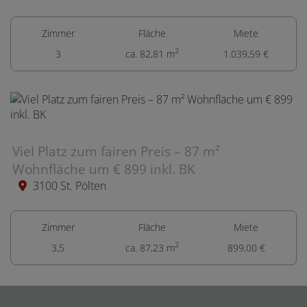
Zimmer
Fläche
Miete
2
3
ca. 82,81 m
1.039,59 €
Viel Platz zum fairen Preis – 87 m²
Wohnfläche um € 899 inkl. BK
3100 St. Pölten
Zimmer
Fläche
Miete
2
3,5
ca. 87,23 m
899,00 €