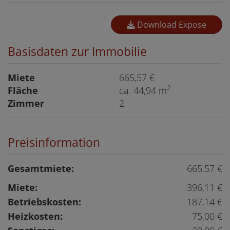
Download Expose
Basisdaten zur Immobilie
Miete
665,57 €
2
Fläche
ca. 44,94 m
Zimmer
2
Preisinformation
Gesamtmiete:
665,57 €
Miete:
396,11 €
Betriebskosten:
187,14 €
Heizkosten:
75,00 €