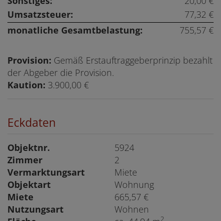
Sonstiges:
20,00 €
Umsatzsteuer:
77,32 €
monatliche Gesamtbelastung:
755,57 €
Provision:
Gemäß Erstauftraggeberprinzip bezahlt
der Abgeber die Provision.
Kaution:
3.900,00 €
Eckdaten
Objektnr.
5924
Zimmer
2
Vermarktungsart
Miete
Objektart
Wohnung
Miete
665,57 €
Nutzungsart
Wohnen
2