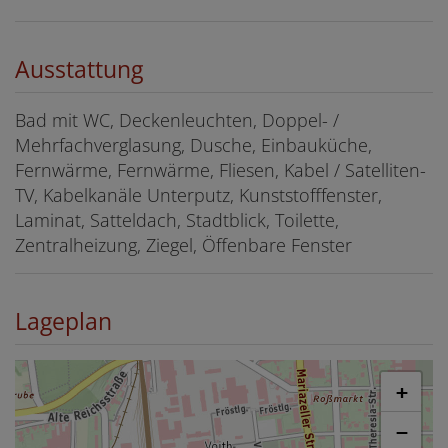
Ausstattung
Bad mit WC
Deckenleuchten
Doppel- /
Mehrfachverglasung
Dusche
Einbauküche
Fernwärme
Fernwärme
Fliesen
Kabel / Satelliten-
TV
Kabelkanäle Unterputz
Kunststofffenster
Laminat
Satteldach
Stadtblick
Toilette
Zentralheizung
Ziegel
Öffenbare Fenster
Lageplan
+
−