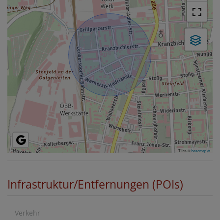
Tiles ©
basemap.at
Infrastruktur/Entfernungen (POIs)
Verkehr