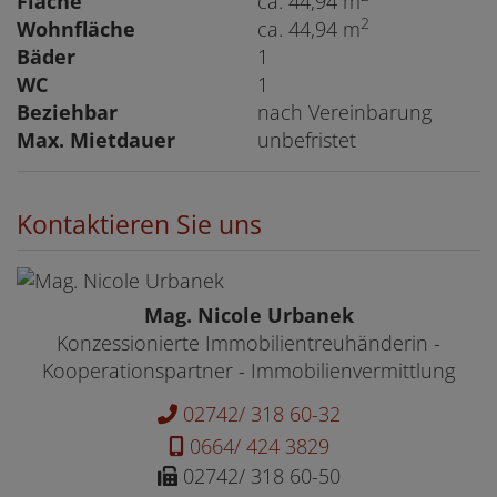
Fläche
ca. 44,94 m
2
Wohnfläche
ca. 44,94 m
Bäder
1
WC
1
Beziehbar
nach Vereinbarung
Max. Mietdauer
unbefristet
Kontaktieren Sie uns
Mag. Nicole Urbanek
Konzessionierte Immobilientreuhänderin -
Kooperationspartner - Immobilienvermittlung
02742/ 318 60-32
0664/ 424 3829
02742/ 318 60-50