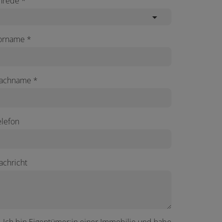
nrede
orname
achname
elefon
achricht