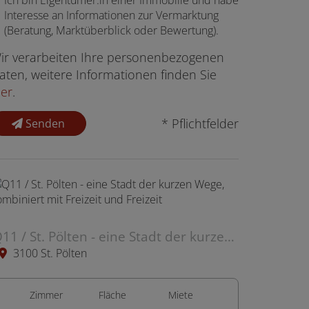
Ich bin
Eigentümer:in einer Immobilie
und habe
Interesse an Informationen zur Vermarktung
(Beratung, Marktüberblick oder Bewertung).
ir verarbeiten Ihre personenbezogenen
aten, weitere Informationen finden Sie
ier
.
* Pflichtfelder
Senden
Q11 / St. Pölten - eine Stadt der kurzen Wege, kombiniert mit Freizeit und Freizeit
3100 St. Pölten
Zimmer
Fläche
Miete