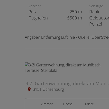
Verkehr
Sonstige
Bus
250 m
Bank
Flughafen
5500 m
Geldauto
Polizei
Angaben Entfernung Luftlinie / Quelle: OpenStr
3-Zi Gartenwohnung, direkt am Mühlbach, 
3151 Ochsenburg
Zimmer
Fläche
Miete