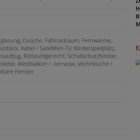
Z
H
B
M
rglasung
Dusche
Fahrradraum
Fernwärme
K
ünblick
Kabel / Satelliten-TV
Kinderspielplatz
naufzug
Rollstuhlgerecht
Schallschutzfenster
oilette
Westbalkon / -terrasse
Wohnküche /
nbare Fenster