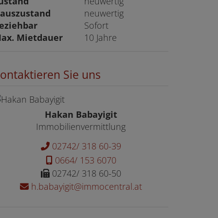
ustand
neuwertig
auszustand
neuwertig
eziehbar
Sofort
ax. Mietdauer
10 Jahre
ontaktieren Sie uns
Hakan Babayigit
Immobilienvermittlung
02742/ 318 60-39
0664/ 153 6070
02742/ 318 60-50
h.babayigit@immocentral.at