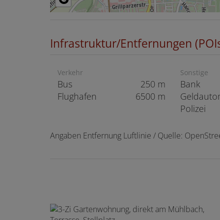
Infrastruktur/Entfernungen (POI
Verkehr
Sonstige
Bus
250 m
Bank
Flughafen
6500 m
Geldauto
Polizei
Angaben Entfernung Luftlinie / Quelle: OpenStr