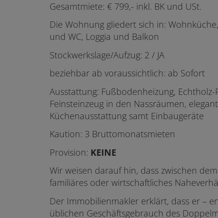
Gesamtmiete: € 799,- inkl. BK und USt.
Die Wohnung gliedert sich in: Wohnküche
und WC, Loggia und Balkon
Stockwerkslage/Aufzug: 2 / JA
beziehbar ab voraussichtlich: ab Sofort
Ausstattung: Fußbodenheizung, Echtholz
Feinsteinzeug in den Nassräumen, elegant
Küchenausstattung samt Einbaugeräte
Kaution: 3 Bruttomonatsmieten
Provision:
KEINE
Wir weisen darauf hin, dass zwischen dem
familiäres oder wirtschaftliches Naheverhä
Der Immobilienmakler erklärt, dass er – e
üblichen Geschäftsgebrauch des Doppelmakle