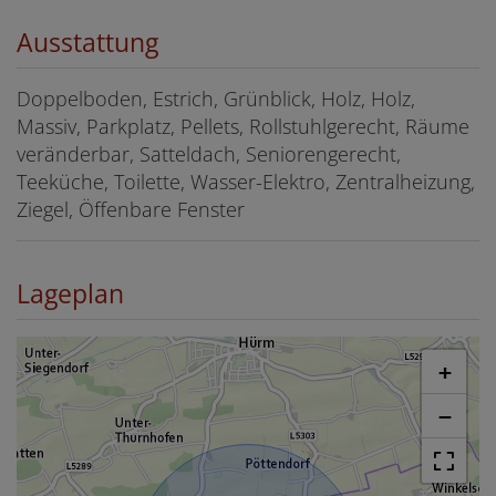
Ausstattung
Doppelboden
Estrich
Grünblick
Holz
Holz
Massiv
Parkplatz
Pellets
Rollstuhlgerecht
Räume
veränderbar
Satteldach
Seniorengerecht
Teeküche
Toilette
Wasser-Elektro
Zentralheizung
Ziegel
Öffenbare Fenster
Lageplan
+
−