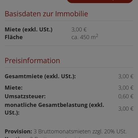
Basisdaten zur Immobilie
Miete (exkl. USt.)
3,00 €
2
Fläche
ca. 450 m
Preisinformation
Gesamtmiete (exkl. USt.):
3,00 €
Miete:
3,00 €
Umsatzsteuer:
0,60 €
monatliche Gesamtbelastung (exkl.
3,00 €
USt.):
Provision:
3 Bruttomonatsmieten zzgl. 20% USt.