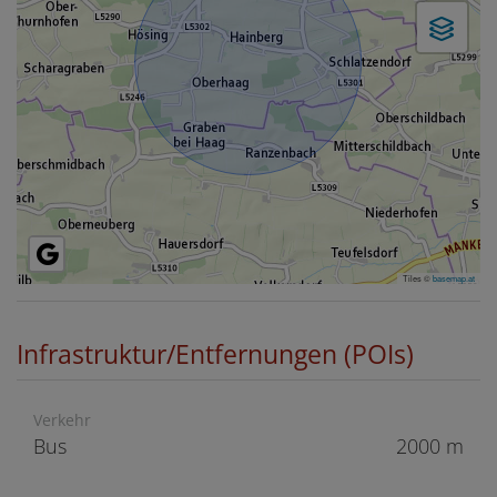
Tiles ©
basemap.at
Infrastruktur/Entfernungen (POIs)
Verkehr
Bus
2000 m