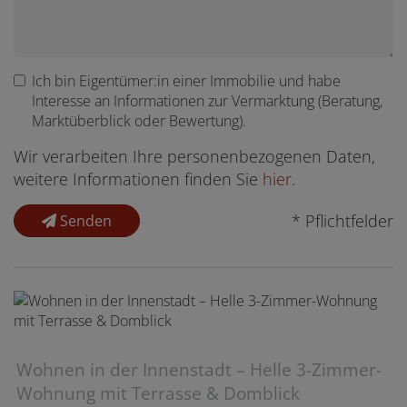
Ich bin
Eigentümer:in einer Immobilie
und habe
Interesse an Informationen zur Vermarktung (Beratung,
Marktüberblick oder Bewertung).
Wir verarbeiten Ihre personenbezogenen Daten,
weitere Informationen finden Sie
hier
.
* Pflichtfelder
Senden
Wohnen in der Innenstadt – Helle 3-Zimmer-
Wohnung mit Terrasse & Domblick