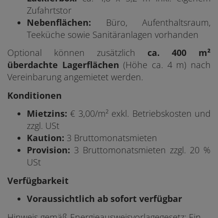
Zufahrtstor
Nebenflächen:
Büro, Aufenthaltsraum,
Teeküche sowie Sanitäranlagen vorhanden
Optional können zusätzlich
ca. 400 m²
überdachte Lagerflächen
(Höhe ca. 4 m) nach
Vereinbarung angemietet werden.
Konditionen
Mietzins:
€ 3,00/m² exkl. Betriebskosten und
zzgl. USt
Kaution:
3 Bruttomonatsmieten
Provision:
3 Bruttomonatsmieten zzgl. 20 %
USt
Verfügbarkeit
Voraussichtlich ab sofort verfügbar
Hinweis gemäß Energieausweisvorlagegesetz: Ein