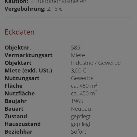
Kaution:
3 Bruttomonatsmieten
Vergebührung:
2,16 €
Eckdaten
Objektnr.
5851
Vermarktungsart
Miete
Objektart
Industrie / Gewerbe
Miete (exkl. USt.)
3,00 €
Nutzungsart
Gewerbe
2
Fläche
ca. 450 m
2
Nutzfläche
ca. 450 m
Baujahr
1965
Bauart
Neubau
Zustand
gepflegt
Hauszustand
gepflegt
Beziehbar
Sofort