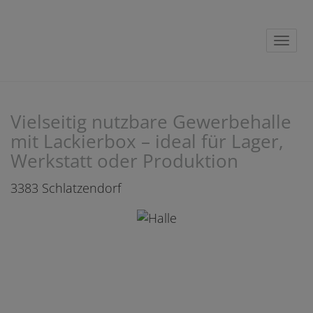
Navig
Vielseitig nutzbare Gewerbehalle
mit Lackierbox – ideal für Lager,
Werkstatt oder Produktion
3383 Schlatzendorf