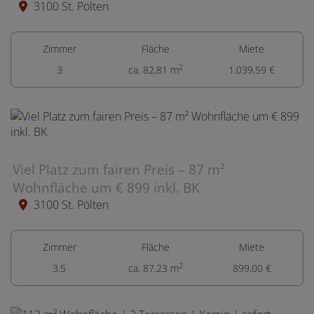
3100 St. Pölten
Zimmer
Fläche
Miete
2
3
ca. 82,81 m
1.039,59 €
Viel Platz zum fairen Preis – 87 m²
Wohnfläche um € 899 inkl. BK
3100 St. Pölten
Zimmer
Fläche
Miete
2
3,5
ca. 87,23 m
899,00 €