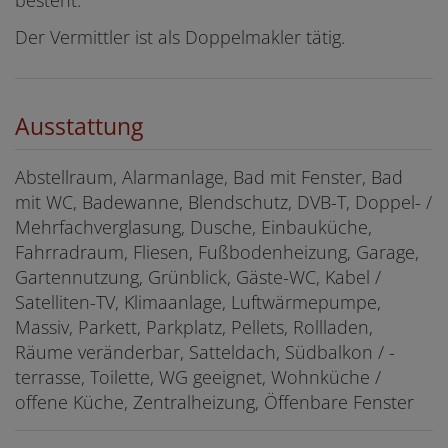
Der Vermittler ist als Doppelmakler tätig.
Ausstattung
Abstellraum
Alarmanlage
Bad mit Fenster
Bad
mit WC
Badewanne
Blendschutz
DVB-T
Doppel- /
Mehrfachverglasung
Dusche
Einbauküche
Fahrradraum
Fliesen
Fußbodenheizung
Garage
Gartennutzung
Grünblick
Gäste-WC
Kabel /
Satelliten-TV
Klimaanlage
Luftwärmepumpe
Massiv
Parkett
Parkplatz
Pellets
Rollladen
Räume veränderbar
Satteldach
Südbalkon / -
terrasse
Toilette
WG geeignet
Wohnküche /
offene Küche
Zentralheizung
Öffenbare Fenster