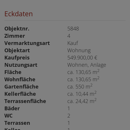
Eckdaten
Objektnr.
5848
Zimmer
4
Vermarktungsart
Kauf
Objektart
Wohnung
Kaufpreis
549.900,00 €
Nutzungsart
Wohnen
Anlage
2
Fläche
ca. 130,65 m
2
Wohnfläche
ca. 130,65 m
2
Gartenfläche
ca. 550 m
2
Kellerfläche
ca. 10,44 m
2
Terrassenfläche
ca. 24,42 m
Bäder
1
WC
2
Terrassen
1
Keller
1