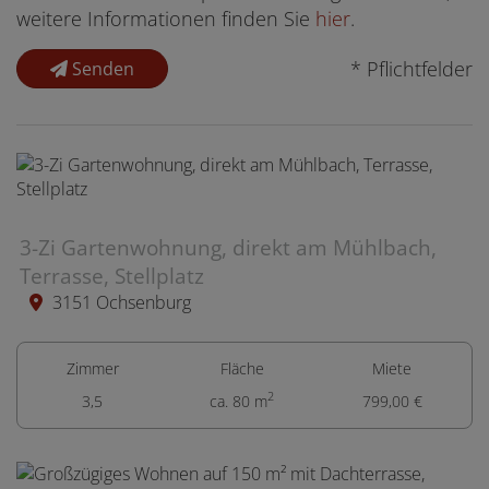
weitere Informationen finden Sie
hier
.
* Pflichtfelder
Senden
3-Zi Gartenwohnung, direkt am Mühlbach,
Terrasse, Stellplatz
3151 Ochsenburg
Zimmer
Fläche
Miete
2
3,5
ca. 80 m
799,00 €