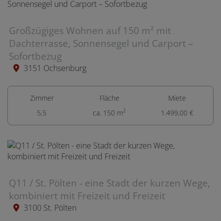
Großzügiges Wohnen auf 150 m² mit
Dachterrasse, Sonnensegel und Carport –
Sofortbezug
3151 Ochsenburg
Zimmer
Fläche
Miete
2
5,5
ca. 150 m
1.499,00 €
Q11 / St. Pölten - eine Stadt der kurzen Wege,
kombiniert mit Freizeit und Freizeit
3100 St. Pölten