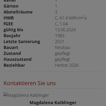
Gärten
1
Abstellräume
3
2
HWB
C, 61.4 kWh/m
a
fGEE
C, 1,04
gültig bis
13.06.2024
Baujahr
1983
Letzte Sanierung
2021
Bauart
Neubau
Zustand
gepflegt
Hauszustand
gepflegt
Beziehbar
Herbst 2026
Kontaktieren Sie uns
Magdalena Kaiblinger