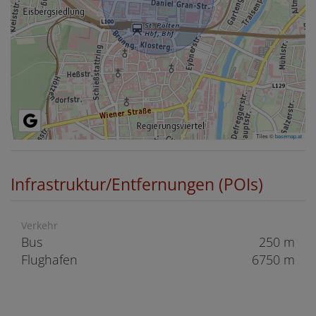
Tiles ©
basemap.at
Infrastruktur/Entfernungen (POIs)
Verkehr
Bus
250 m
Flughafen
6750 m