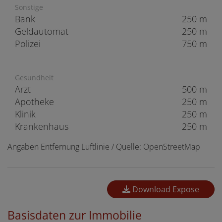
Sonstige
Bank
250 m
Geldautomat
250 m
Polizei
750 m
Gesundheit
Arzt
500 m
Apotheke
250 m
Klinik
250 m
Krankenhaus
250 m
Angaben Entfernung Luftlinie / Quelle: OpenStreetMap
Download Expose
Basisdaten zur Immobilie