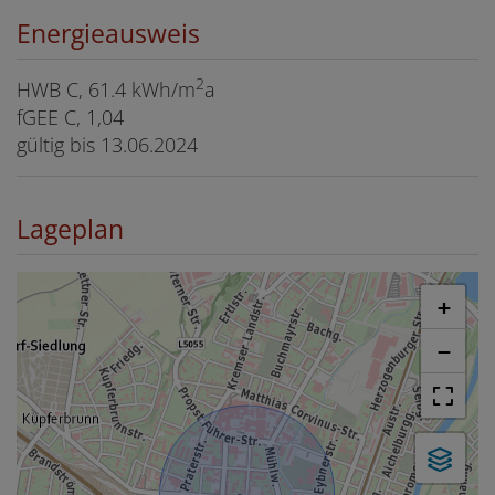
Energieausweis
2
HWB
C, 61.4 kWh/m
a
fGEE
C, 1,04
gültig bis
13.06.2024
Lageplan
+
−