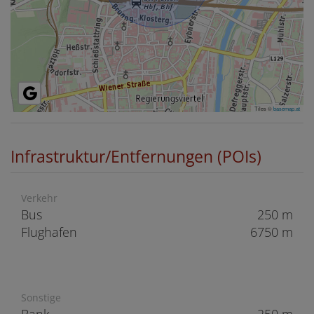
Tiles ©
basemap.at
Infrastruktur/Entfernungen (POIs)
Verkehr
Bus
250 m
Flughafen
6750 m
Sonstige