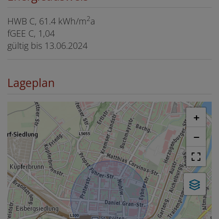
2
HWB
C, 61.4 kWh/m
a
fGEE
C, 1,04
gültig bis
13.06.2024
Lageplan
+
−