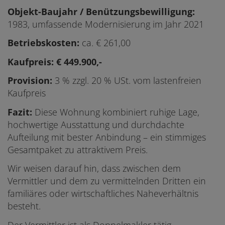
Objekt-Baujahr / Benützungsbewilligung:
1983, umfassende Modernisierung im Jahr 2021
Betriebskosten:
ca. € 261,00
Kaufpreis: € 449.900,-
Provision:
3 % zzgl. 20 % USt. vom lastenfreien
Kaufpreis
Fazit:
Diese Wohnung kombiniert ruhige Lage,
hochwertige Ausstattung und durchdachte
Aufteilung mit bester Anbindung – ein stimmiges
Gesamtpaket zu attraktivem Preis.
Wir weisen darauf hin, dass zwischen dem
Vermittler und dem zu vermittelnden Dritten ein
familiäres oder wirtschaftliches Naheverhältnis
besteht.
Der Vermittler ist als Doppelmakler tätig.