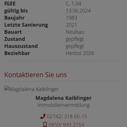
fGEE
C, 1,04
gültig bis
13.06.2024
Baujahr
1983
Letzte Sanierung
2021
Bauart
Neubau
Zustand
gepflegt
Hauszustand
gepflegt
Beziehbar
Herbst 2026
Kontaktieren Sie uns
Magdalena Kaiblinger
Immobilienvermittlung
02742/ 318 60-15
0650/ 943 2164