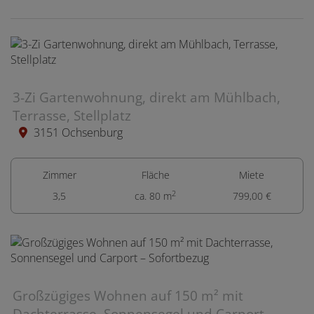
3-Zi Gartenwohnung, direkt am Mühlbach,
Terrasse, Stellplatz
3151 Ochsenburg
Zimmer
Fläche
Miete
2
3,5
ca. 80 m
799,00 €
Großzügiges Wohnen auf 150 m² mit