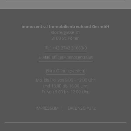
immocentral Immobilientreuhand GesmbH
Klostergasse 31
3100 St. Pölten
Tel: +43 2742 31860-0
E-Mail: office@immocentral.at
Büro Öffnungszeiten:
Mo. bis Do. von 9:00 - 12:00 Uhr
und 13:00 bis 16:00 Uhr.
Fr. von 9:00 bis 12:00 Uhr.
IMPRESSUM
|
DATENSCHUTZ