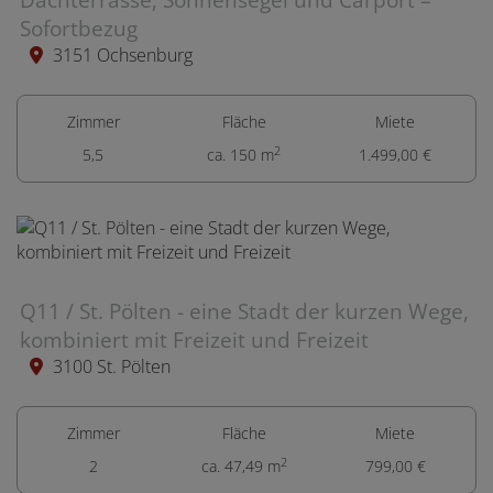
Dachterrasse, Sonnensegel und Carport –
Sofortbezug
3151 Ochsenburg
Zimmer
Fläche
Miete
2
5,5
ca. 150 m
1.499,00 €
Q11 / St. Pölten - eine Stadt der kurzen Wege,
kombiniert mit Freizeit und Freizeit
3100 St. Pölten
Zimmer
Fläche
Miete
2
2
ca. 47,49 m
799,00 €