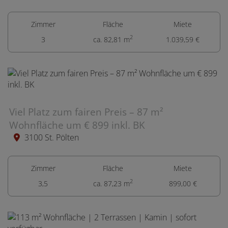
Zimmer
Fläche
Miete
2
3
ca. 82,81 m
1.039,59 €
Viel Platz zum fairen Preis – 87 m²
Wohnfläche um € 899 inkl. BK
3100 St. Pölten
Zimmer
Fläche
Miete
2
3,5
ca. 87,23 m
899,00 €