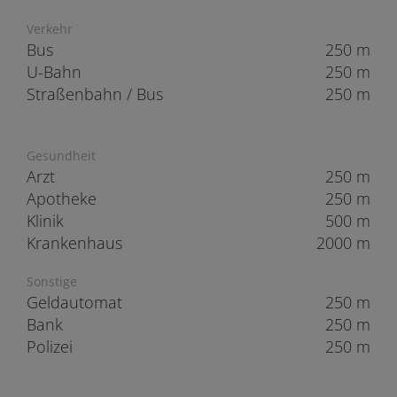
Verkehr
Bus
250 m
U-Bahn
250 m
Straßenbahn / Bus
250 m
Gesundheit
Arzt
250 m
Apotheke
250 m
Klinik
500 m
Krankenhaus
2000 m
Sonstige
Geldautomat
250 m
Bank
250 m
Polizei
250 m