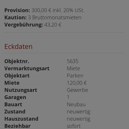
Provision:
300,00 € inkl. 20% USt.
Kaution:
3 Bruttomonatsmieten
Vergebührung:
43,20 €
Eckdaten
Objektnr.
5635
Vermarktungsart
Miete
Objektart
Parken
Miete
120,00 €
Nutzungsart
Gewerbe
Garagen
1
Bauart
Neubau
Zustand
neuwertig
Hauszustand
neuwertig
Beziehbar
sofort