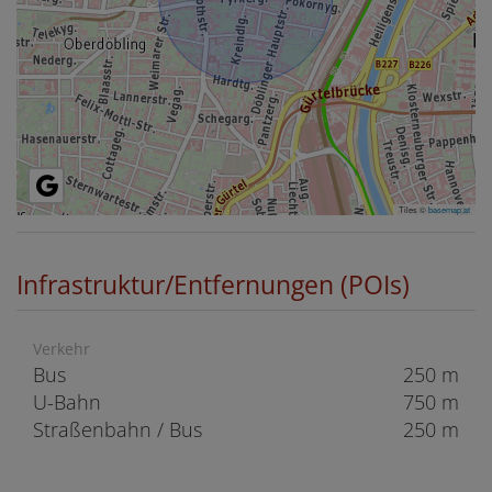
Tiles ©
basemap.at
Infrastruktur/Entfernungen (POIs)
Verkehr
Bus
250 m
U-Bahn
750 m
Straßenbahn / Bus
250 m