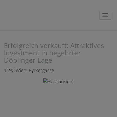
Navig
Erfolgreich verkauft: Attraktives
Investment in begehrter
Döblinger Lage
1190 Wien
, Pyrkergasse