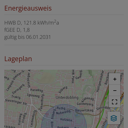
Energieausweis
2
HWB
D, 121.8 kWh/m
a
fGEE
D, 1,8
gültig bis
06.01.2031
Lageplan
+
−