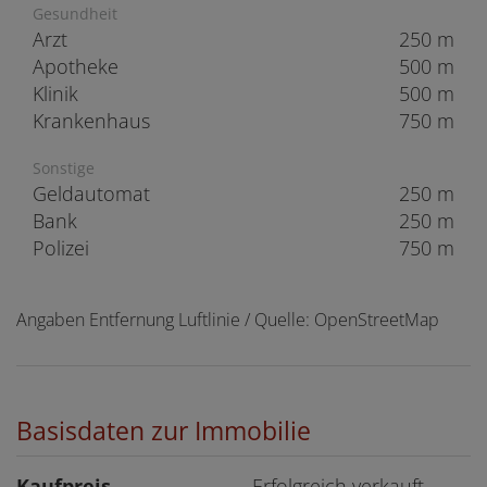
Gesundheit
Arzt
250 m
Apotheke
500 m
Klinik
500 m
Krankenhaus
750 m
Sonstige
Geldautomat
250 m
Bank
250 m
Polizei
750 m
Angaben Entfernung Luftlinie / Quelle: OpenStreetMap
Basisdaten zur Immobilie
Kaufpreis
Erfolgreich verkauft