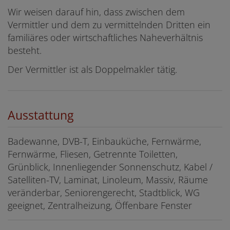
Wir weisen darauf hin, dass zwischen dem
Vermittler und dem zu vermittelnden Dritten ein
familiäres oder wirtschaftliches Naheverhältnis
besteht.
Der Vermittler ist als Doppelmakler tätig.
Ausstattung
Badewanne
DVB-T
Einbauküche
Fernwärme
Fernwärme
Fliesen
Getrennte Toiletten
Grünblick
Innenliegender Sonnenschutz
Kabel /
Satelliten-TV
Laminat
Linoleum
Massiv
Räume
veränderbar
Seniorengerecht
Stadtblick
WG
geeignet
Zentralheizung
Öffenbare Fenster