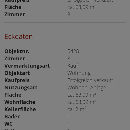
2
Fläche
ca. 63,09 m
Zimmer
3
Eckdaten
Objektnr.
5428
Zimmer
3
Vermarktungsart
Kauf
Objektart
Wohnung
Kaufpreis
Erfolgreich verkauft
Nutzungsart
Wohnen
Anlage
2
Fläche
ca. 63,09 m
2
Wohnfläche
ca. 63,09 m
2
Kellerfläche
ca. 2 m
Bäder
1
WC
1