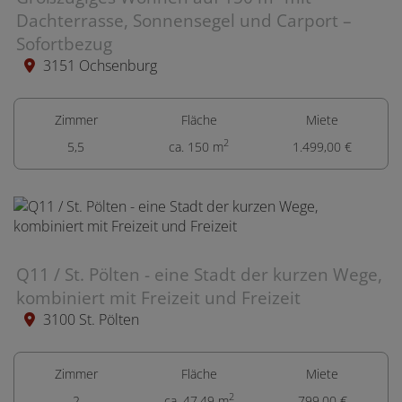
Dachterrasse, Sonnensegel und Carport –
Sofortbezug
3151 Ochsenburg
Zimmer
Fläche
Miete
2
5,5
ca. 150 m
1.499,00 €
Q11 / St. Pölten - eine Stadt der kurzen Wege,
kombiniert mit Freizeit und Freizeit
3100 St. Pölten
Zimmer
Fläche
Miete
2
2
ca. 47,49 m
799,00 €