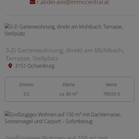
r.abdel-asis@immocentral.at
3-Zi Gartenwohnung, direkt am Mühlbach,
Terrasse, Stellplatz
3151 Ochsenburg
Zimmer
Fläche
Miete
2
3,5
ca. 80 m
799,00 €
Großzügiges Wohnen auf 150 m² mit