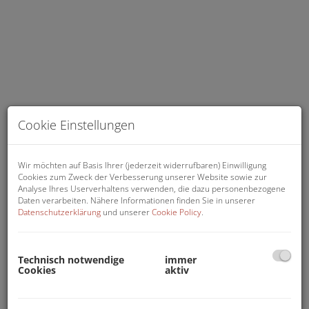
Cookie Einstellungen
Wir möchten auf Basis Ihrer (jederzeit widerrufbaren) Einwilligung
Cookies zum Zweck der Verbesserung unserer Website sowie zur
Analyse Ihres Userverhaltens verwenden, die dazu personenbezogene
Hausansicht
Daten verarbeiten. Nähere Informationen finden Sie in unserer
Datenschutzerklärung
und unserer
Cookie Policy
.
Technisch notwendige
immer
Cookies
aktiv
Beschreibung