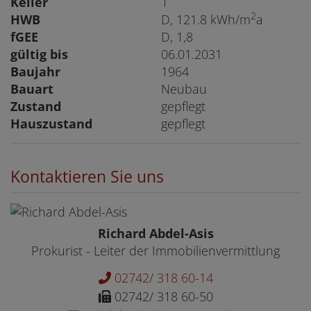
Keller
1
2
HWB
D, 121.8 kWh/m
a
fGEE
D, 1,8
gültig bis
06.01.2031
Baujahr
1964
Bauart
Neubau
Zustand
gepflegt
Hauszustand
gepflegt
Kontaktieren Sie uns
Richard Abdel-Asis
Prokurist - Leiter der Immobilienvermittlung
02742/ 318 60-14
02742/ 318 60-50