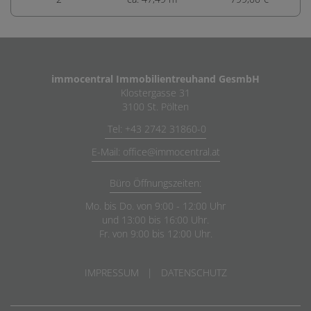
immocentral Immobilientreuhand GesmbH
Klostergasse 31
3100 St. Pölten
Tel: +43 2742 31860-0
E-Mail: office@immocentral.at
Büro Öffnungszeiten:
Mo. bis Do. von 9:00 - 12:00 Uhr
und 13:00 bis 16:00 Uhr.
Fr. von 9:00 bis 12:00 Uhr.
IMPRESSUM
|
DATENSCHUTZ