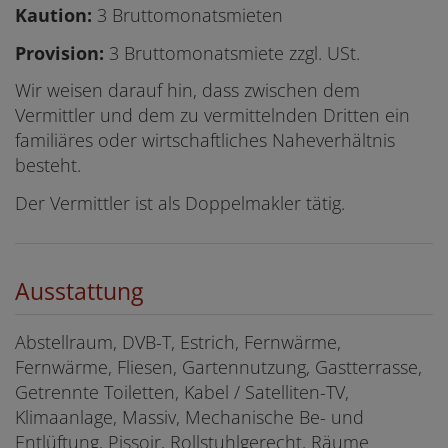
Kaution:
3 Bruttomonatsmieten
Provision:
3 Bruttomonatsmiete zzgl. USt.
Wir weisen darauf hin, dass zwischen dem
Vermittler und dem zu vermittelnden Dritten ein
familiäres oder wirtschaftliches Naheverhältnis
besteht.
Der Vermittler ist als Doppelmakler tätig.
Ausstattung
Abstellraum
DVB-T
Estrich
Fernwärme
Fernwärme
Fliesen
Gartennutzung
Gastterrasse
Getrennte Toiletten
Kabel / Satelliten-TV
Klimaanlage
Massiv
Mechanische Be- und
Entlüftung
Pissoir
Rollstuhlgerecht
Räume