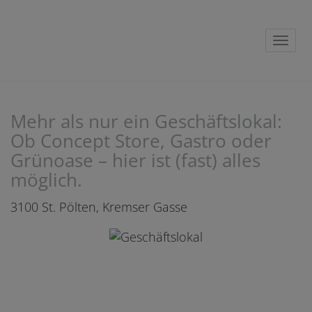
Navig
Mehr als nur ein Geschäftslokal:
Ob Concept Store, Gastro oder
Grünoase – hier ist (fast) alles
möglich.
3100 St. Pölten
, Kremser Gasse