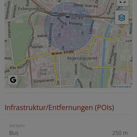
Tiles ©
basemap.at
Infrastruktur/Entfernungen (POIs)
Verkehr
Bus
250 m