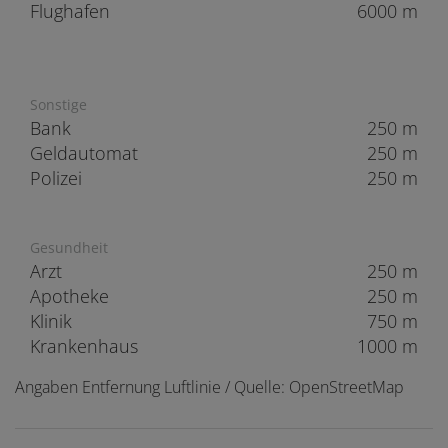
Flughafen
6000 m
Sonstige
Bank
250 m
Geldautomat
250 m
Polizei
250 m
Gesundheit
Arzt
250 m
Apotheke
250 m
Klinik
750 m
Krankenhaus
1000 m
Angaben Entfernung Luftlinie / Quelle: OpenStreetMap