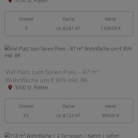
3100 St. Pölten
Zimmer
Fläche
Miete
2
3
ca. 82,81 m
1.039,59 €
Viel Platz zum fairen Preis – 87 m²
Wohnfläche um € 899 inkl. BK
3100 St. Pölten
Zimmer
Fläche
Miete
2
3,5
ca. 87,23 m
899,00 €