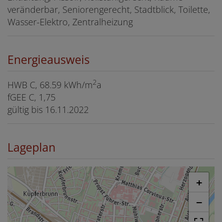
veränderbar
Seniorengerecht
Stadtblick
Toilette
Wasser-Elektro
Zentralheizung
Energieausweis
2
HWB
C, 68.59 kWh/m
a
fGEE
C, 1,75
gültig bis
16.11.2022
Lageplan
+
−