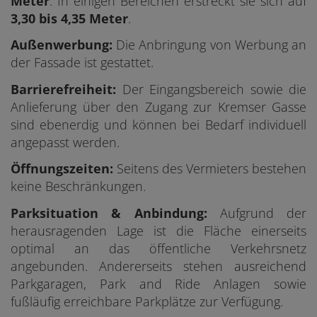
Meter
. In einigen Bereichen erstreckt sie sich auf
3,30 bis 4,35 Meter
.
Außenwerbung:
Die Anbringung von Werbung an
der Fassade ist gestattet.
Barrierefreiheit:
Der Eingangsbereich sowie die
Anlieferung über den Zugang zur Kremser Gasse
sind ebenerdig und können bei Bedarf individuell
angepasst werden.
Öffnungszeiten:
Seitens des Vermieters bestehen
keine Beschränkungen.
Parksituation & Anbindung:
Aufgrund der
herausragenden Lage ist die Fläche einerseits
optimal an das öffentliche Verkehrsnetz
angebunden. Andererseits stehen ausreichend
Parkgaragen, Park and Ride Anlagen sowie
fußläufig erreichbare Parkplätze zur Verfügung.