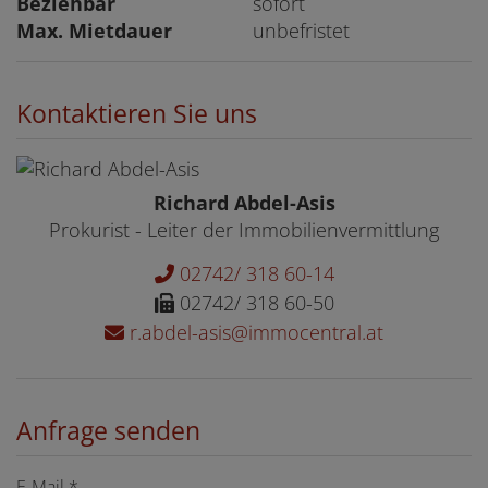
Beziehbar
sofort
Max. Mietdauer
unbefristet
Kontaktieren Sie uns
Richard Abdel-Asis
Prokurist - Leiter der Immobilienvermittlung
02742/ 318 60-14
02742/ 318 60-50
r.abdel-asis@immocentral.at
Anfrage senden
E-Mail