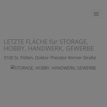
Navig
LETZTE FLÄCHE für STORAGE,
HOBBY, HANDWERK, GEWERBE
3100 St. Pölten
, Doktor-Theodor-Körner-Straße