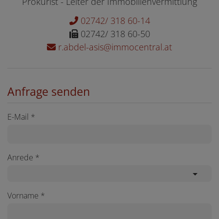
Prokurist - Leiter der Immobilienvermittlung
02742/ 318 60-14
02742/ 318 60-50
r.abdel-asis@immocentral.at
Anfrage senden
E-Mail
Anrede
Vorname