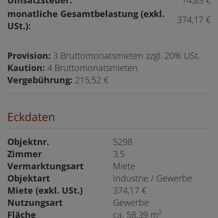
monatliche Gesamtbelastung (exkl.
374,17 €
USt.):
Provision:
3 Bruttomonatsmieten zzgl. 20% USt.
Kaution:
4 Bruttomonatsmieten
Vergebührung:
215,52 €
Eckdaten
Objektnr.
5298
Zimmer
3,5
Vermarktungsart
Miete
Objektart
Industrie / Gewerbe
Miete (exkl. USt.)
374,17 €
Nutzungsart
Gewerbe
2
Fläche
ca. 58,39 m