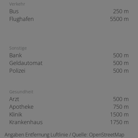
Verkehr
Bus
250 m
Flughafen
5500 m
Sonstige
Bank
500 m
Geldautomat
500 m
Polizei
500 m
Gesundheit
Arzt
500 m
Apotheke
750 m
Klinik
1500 m
Krankenhaus
1750 m
Angaben Entfernung Luftlinie / Quelle: OpenStreetMap