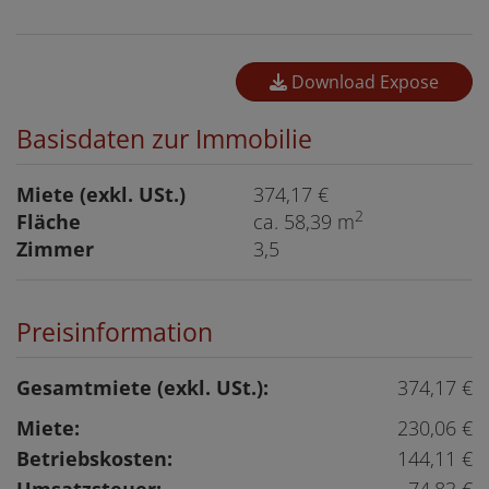
Download Expose
Basisdaten zur Immobilie
Miete (exkl. USt.)
374,17 €
2
Fläche
ca. 58,39 m
Zimmer
3,5
Preisinformation
Gesamtmiete (exkl. USt.):
374,17 €
Miete:
230,06 €
Betriebskosten:
144,11 €
Umsatzsteuer:
74,83 €