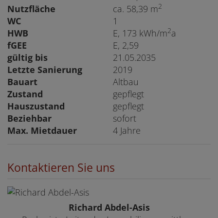
2
Nutzfläche
ca. 58,39 m
WC
1
2
HWB
E, 173 kWh/m
a
fGEE
E, 2,59
gültig bis
21.05.2035
Letzte Sanierung
2019
Bauart
Altbau
Zustand
gepflegt
Hauszustand
gepflegt
Beziehbar
sofort
Max. Mietdauer
4 Jahre
Kontaktieren Sie uns
Richard Abdel-Asis