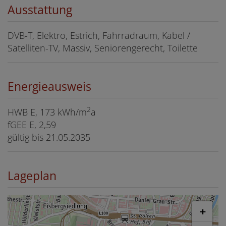
Ausstattung
DVB-T
Elektro
Estrich
Fahrradraum
Kabel /
Satelliten-TV
Massiv
Seniorengerecht
Toilette
Energieausweis
2
HWB
E, 173 kWh/m
a
fGEE
E, 2,59
gültig bis
21.05.2035
Lageplan
+