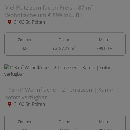
Viel Platz zum fairen Preis – 87 m²
Wohnfläche um € 899 inkl. BK
3100 St. Pölten
Zimmer
Fläche
Miete
2
3,5
ca. 87,23 m
899,00 €
113 m² Wohnfläche | 2 Terrassen | Kamin |
sofort verfügbar
3100 St. Pölten
Zimmer
Fläche
Miete
2