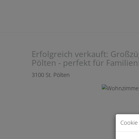
Erfolgreich verkauft: Großz
Pölten - perfekt für Familien
3100 St. Pölten
Cookie 