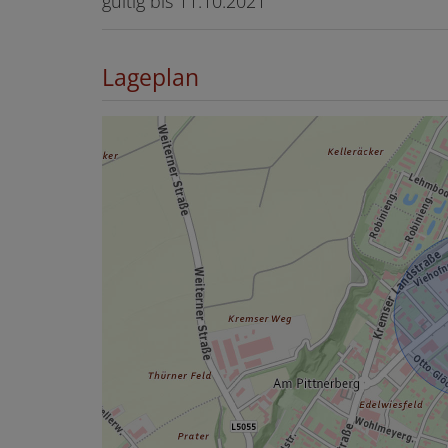
gültig bis
11.10.2021
Lageplan