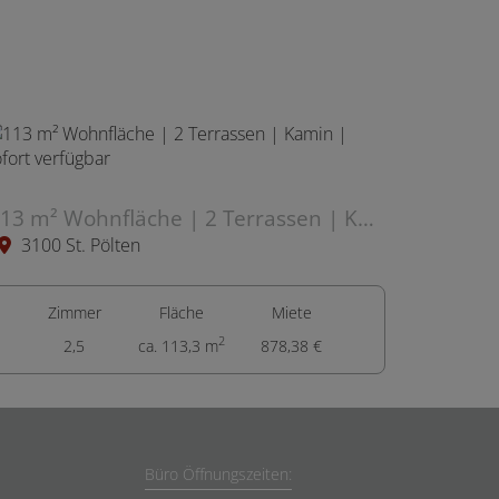
113 m² Wohnfläche | 2 Terrassen | Kamin | sofort verfügbar
3100 St. Pölten
Zimmer
Fläche
Miete
2
2,5
ca. 113,3 m
878,38 €
Büro Öffnungszeiten: