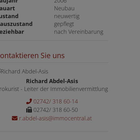
aujahr
2006
auart
Neubau
ustand
neuwertig
auszustand
gepflegt
eziehbar
nach Vereinbarung
ontaktieren Sie uns
Richard Abdel-Asis
rokurist - Leiter der Immobilienvermittlung
02742/ 318 60-14
02742/ 318 60-50
r.abdel-asis@immocentral.at