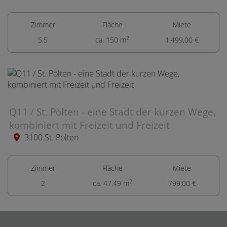
Zimmer
Fläche
Miete
2
5,5
ca. 150 m
1.499,00 €
Q11 / St. Pölten - eine Stadt der kurzen Wege,
kombiniert mit Freizeit und Freizeit
3100 St. Pölten
Zimmer
Fläche
Miete
2
2
ca. 47,49 m
799,00 €