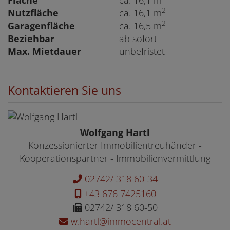
Fläche
ca. 16,1 m
2
Nutzfläche
ca. 16,1 m
2
Garagenfläche
ca. 16,5 m
Beziehbar
ab sofort
Max. Mietdauer
unbefristet
Kontaktieren Sie uns
Wolfgang Hartl
Konzessionierter Immobilientreuhänder -
Kooperationspartner - Immobilienvermittlung
02742/ 318 60-34
+43 676 7425160
02742/ 318 60-50
w.hartl@immocentral.at