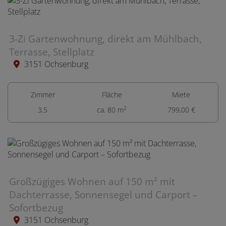
3-Zi Gartenwohnung, direkt am Mühlbach,
Terrasse, Stellplatz
3151 Ochsenburg
Zimmer
Fläche
Miete
2
3,5
ca. 80 m
799,00 €
Großzügiges Wohnen auf 150 m² mit
Dachterrasse, Sonnensegel und Carport –
Sofortbezug
3151 Ochsenburg