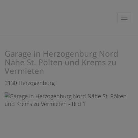
Navig
Garage in Herzogenburg Nord
Nähe St. Pölten und Krems zu
Vermieten
3130 Herzogenburg