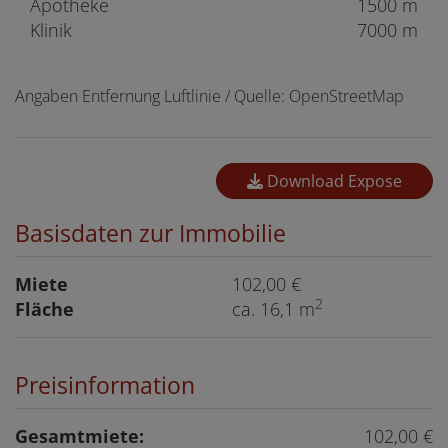
Apotheke
1500 m
Klinik
7000 m
Angaben Entfernung Luftlinie / Quelle: OpenStreetMap
Download Expose
Basisdaten zur Immobilie
Miete
102,00 €
2
Fläche
ca. 16,1 m
Preisinformation
Gesamtmiete:
102,00 €