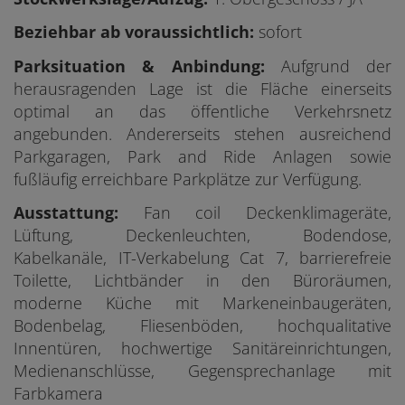
Beziehbar ab voraussichtlich:
sofort
Parksituation & Anbindung:
Aufgrund der
herausragenden Lage ist die Fläche einerseits
optimal an das öffentliche Verkehrsnetz
angebunden. Andererseits stehen ausreichend
Parkgaragen, Park and Ride Anlagen sowie
fußläufig erreichbare Parkplätze zur Verfügung.
Ausstattung:
Fan coil Deckenklimageräte,
Lüftung, Deckenleuchten, Bodendose,
Kabelkanäle, IT-Verkabelung Cat 7, barrierefreie
Toilette, Lichtbänder in den Büroräumen,
moderne Küche mit Markeneinbaugeräten,
Bodenbelag, Fliesenböden, hochqualitative
Innentüren, hochwertige Sanitäreinrichtungen,
Medienanschlüsse, Gegensprechanlage mit
Farbkamera