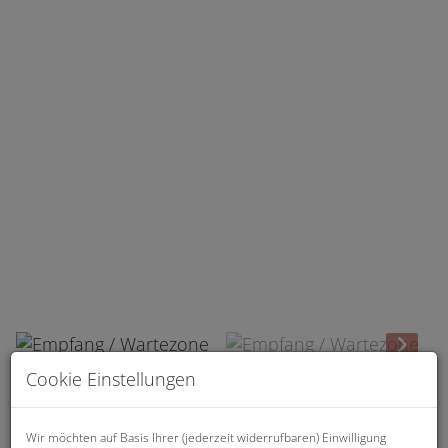
Empfang / Wartezone
Cookie Einstellungen
Beschreibung
Wir möchten auf Basis Ihrer (jederzeit widerrufbaren) Einwilligung