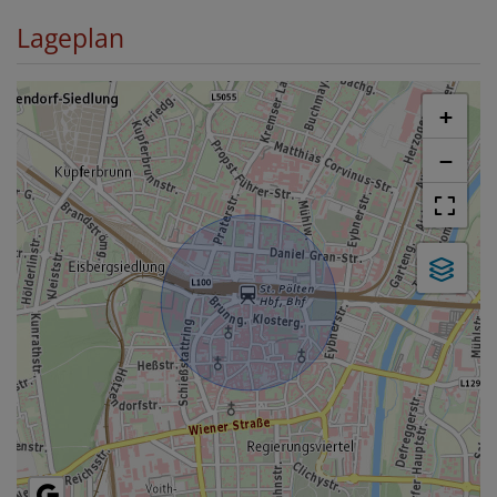
Lageplan
+
−