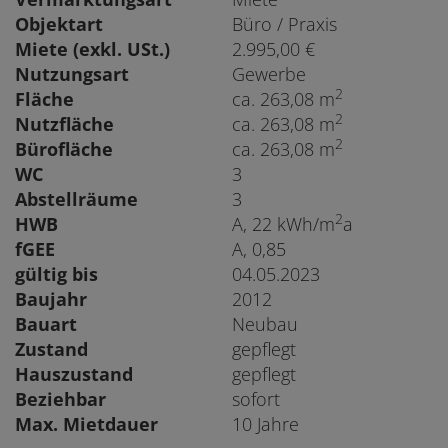
Objektart
Büro / Praxis
Miete (exkl. USt.)
2.995,00 €
Nutzungsart
Gewerbe
2
Fläche
ca. 263,08 m
2
Nutzfläche
ca. 263,08 m
2
Bürofläche
ca. 263,08 m
WC
3
Abstellräume
3
2
HWB
A, 22 kWh/m
a
fGEE
A, 0,85
gültig bis
04.05.2023
Baujahr
2012
Bauart
Neubau
Zustand
gepflegt
Hauszustand
gepflegt
Beziehbar
sofort
Max. Mietdauer
10 Jahre