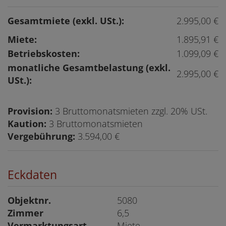
Gesamtmiete (exkl. USt.):
2.995,00 €
Miete:
1.895,91 €
Betriebskosten:
1.099,09 €
monatliche Gesamtbelastung (exkl.
2.995,00 €
USt.):
Provision:
3 Bruttomonatsmieten zzgl. 20% USt.
Kaution:
3 Bruttomonatsmieten
Vergebührung:
3.594,00 €
Eckdaten
Objektnr.
5080
Zimmer
6,5
Vermarktungsart
Miete