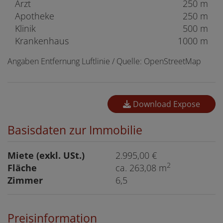
Arzt
250 m
Apotheke
250 m
Klinik
500 m
Krankenhaus
1000 m
Angaben Entfernung Luftlinie / Quelle: OpenStreetMap
Download Expose
Basisdaten zur Immobilie
Miete (exkl. USt.)
2.995,00 €
2
Fläche
ca. 263,08 m
Zimmer
6,5
Preisinformation