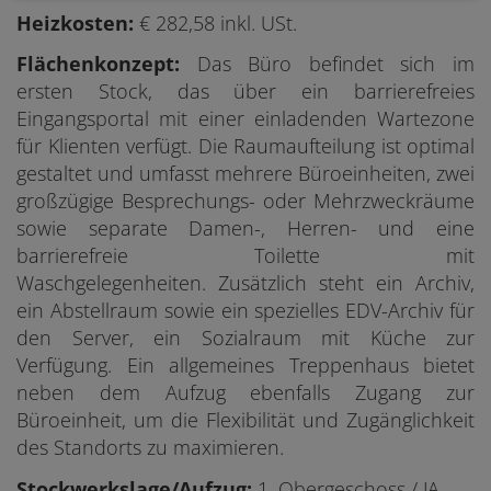
Heizkosten:
€ 282,58 inkl. USt.
Flächenkonzept:
Das Büro befindet sich im
ersten Stock, das über ein barrierefreies
Eingangsportal mit einer einladenden Wartezone
für Klienten verfügt. Die Raumaufteilung ist optimal
gestaltet und umfasst mehrere Büroeinheiten, zwei
großzügige Besprechungs- oder Mehrzweckräume
sowie separate Damen-, Herren- und eine
barrierefreie Toilette mit
Waschgelegenheiten. Zusätzlich steht ein Archiv,
ein Abstellraum sowie ein spezielles EDV-Archiv für
den Server, ein Sozialraum mit Küche zur
Verfügung. Ein allgemeines Treppenhaus bietet
neben dem Aufzug ebenfalls Zugang zur
Büroeinheit, um die Flexibilität und Zugänglichkeit
des Standorts zu maximieren.
Stockwerkslage/Aufzug:
1. Obergeschoss / JA