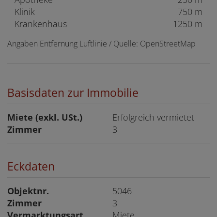
Klinik
750 m
Krankenhaus
1250 m
Angaben Entfernung Luftlinie / Quelle: OpenStreetMap
Basisdaten zur Immobilie
Miete (exkl. USt.)
Erfolgreich vermietet
Zimmer
3
Eckdaten
Objektnr.
5046
Zimmer
3
Vermarktungsart
Miete