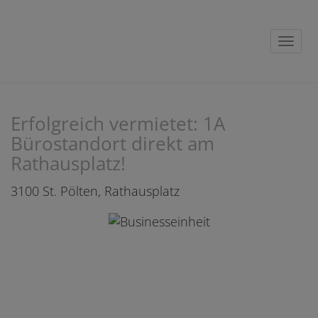
Navig
Erfolgreich vermietet: 1A
Bürostandort direkt am
Rathausplatz!
3100 St. Pölten
, Rathausplatz