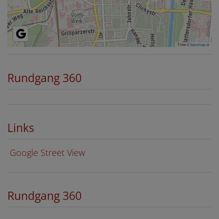
Tiles ©
basemap.at
Rundgang 360
Links
Google Street View
Rundgang 360