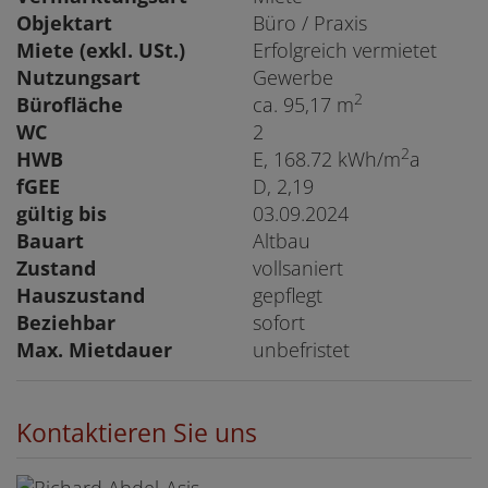
Objektart
Büro / Praxis
Miete (exkl. USt.)
Erfolgreich vermietet
Nutzungsart
Gewerbe
2
Bürofläche
ca. 95,17 m
WC
2
2
HWB
E, 168.72 kWh/m
a
fGEE
D, 2,19
gültig bis
03.09.2024
Bauart
Altbau
Zustand
vollsaniert
Hauszustand
gepflegt
Beziehbar
sofort
Max. Mietdauer
unbefristet
Kontaktieren Sie uns