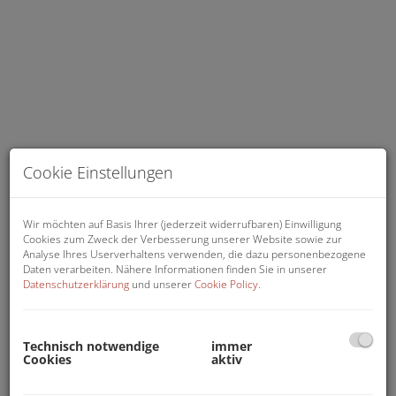
Cookie Einstellungen
Wir möchten auf Basis Ihrer (jederzeit widerrufbaren) Einwilligung
Cookies zum Zweck der Verbesserung unserer Website sowie zur
Businesseinheit
Analyse Ihres Userverhaltens verwenden, die dazu personenbezogene
Daten verarbeiten. Nähere Informationen finden Sie in unserer
Datenschutzerklärung
und unserer
Cookie Policy
.
Technisch notwendige
immer
Beschreibung
Cookies
aktiv