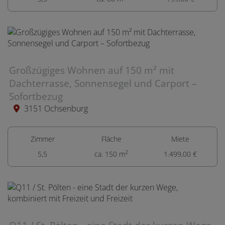
Großzügiges Wohnen auf 150 m² mit
Dachterrasse, Sonnensegel und Carport –
Sofortbezug
3151 Ochsenburg
Zimmer
Fläche
Miete
2
5,5
ca. 150 m
1.499,00 €