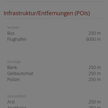
Infrastruktur/Entfernungen (POIs)
Verkehr
Bus
250 m
Flughafen
6000 m
Sonstige
Bank
250 m
Geldautomat
250 m
Polizei
250 m
Gesundheit
Arzt
250 m
Apotheke
250 m