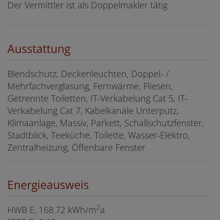
Der Vermittler ist als Doppelmakler tätig.
Ausstattung
Blendschutz
Deckenleuchten
Doppel- /
Mehrfachverglasung
Fernwärme
Fliesen
Getrennte Toiletten
IT-Verkabelung Cat 5
IT-
Verkabelung Cat 7
Kabelkanäle Unterputz
Klimaanlage
Massiv
Parkett
Schallschutzfenster
Stadtblick
Teeküche
Toilette
Wasser-Elektro
Zentralheizung
Öffenbare Fenster
Energieausweis
2
HWB
E, 168.72 kWh/m
a