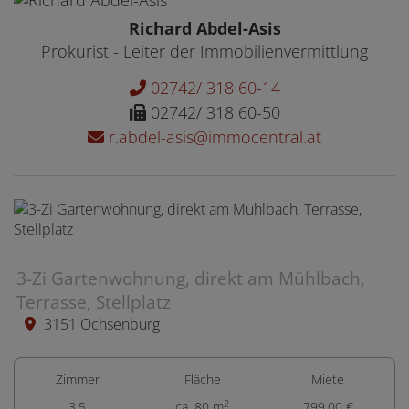
Richard Abdel-Asis
Prokurist - Leiter der Immobilienvermittlung
02742/ 318 60-14
02742/ 318 60-50
r.abdel-asis@immocentral.at
3-Zi Gartenwohnung, direkt am Mühlbach,
Terrasse, Stellplatz
3151 Ochsenburg
Zimmer
Fläche
Miete
2
3,5
ca. 80 m
799,00 €