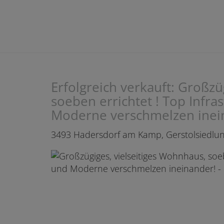
Erfolgreich verkauft: Großzü
soeben errichtet ! Top Infra
Moderne verschmelzen inei
3493 Hadersdorf am Kamp
, Gerstolsiedlu