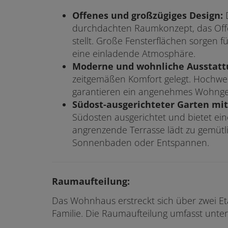
Offenes und großzügiges Design:
D
durchdachten Raumkonzept, das Offe
stellt. Große Fensterflächen sorgen f
eine einladende Atmosphäre.
Moderne und wohnliche Ausstatt
zeitgemäßen Komfort gelegt. Hochwe
garantieren ein angenehmes Wohnge
Südost-ausgerichteter Garten mit
Südosten ausgerichtet und bietet ein
angrenzende Terrasse lädt zu gemütli
Sonnenbaden oder Entspannen.
Raumaufteilung:
Das Wohnhaus erstreckt sich über zwei Et
Familie. Die Raumaufteilung umfasst unte