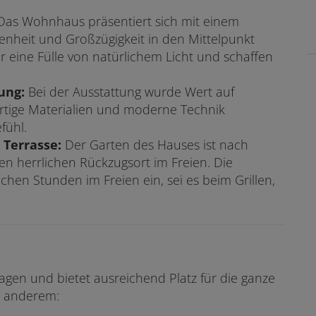
as Wohnhaus präsentiert sich mit einem
nheit und Großzügigkeit in den Mittelpunkt
ür eine Fülle von natürlichem Licht und schaffen
ung:
Bei der Ausstattung wurde Wert auf
rtige Materialien und moderne Technik
fühl.
 Terrasse:
Der Garten des Hauses ist nach
en herrlichen Rückzugsort im Freien. Die
chen Stunden im Freien ein, sei es beim Grillen,
agen und bietet ausreichend Platz für die ganze
r anderem: