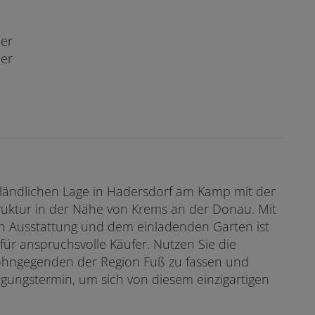
er
er
r ländlichen Lage in Hadersdorf am Kamp mit der
truktur in der Nähe von Krems an der Donau. Mit
n Ausstattung und dem einladenden Garten ist
für anspruchsvolle Käufer. Nutzen Sie die
Wohngegenden der Region Fuß zu fassen und
igungstermin, um sich von diesem einzigartigen