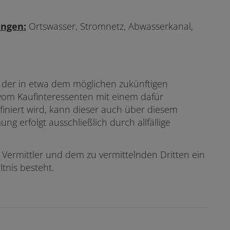
ungen:
Ortswasser, Stromnetz, Abwasserkanal,
s, der in etwa dem möglichen zukünftigen
 vom Kaufinteressenten mit einem dafür
finiert wird, kann dieser auch über diesem
g erfolgt ausschließlich durch allfällige
 Vermittler und dem zu vermittelnden Dritten ein
ltnis besteht.