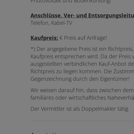
Photovoltaik und Bodenkühlung!
Anschlüsse, Ver- und Entsorgungsleit
Telefon, Kabel-TV
Kaufpreis:
€ Preis auf Anfrage!
*) Der angegebene Preis ist ein Richtprei
Kaufpreis entsprechen wird. Da der Preis
ausgestellten verbindlichen Kauf-Anbot de
Richtpreis zu liegen kommen. Die Zustimmun
Gegenzeichnung durch den Eigentümer!
Wir weisen darauf hin, dass zwischen dem
familiäres oder wirtschaftliches Naheverhä
Der Vermittler ist als Doppelmakler tätig.