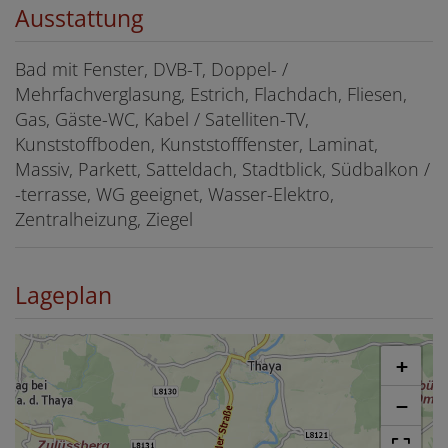
Ausstattung
Bad mit Fenster
DVB-T
Doppel- /
Mehrfachverglasung
Estrich
Flachdach
Fliesen
Gas
Gäste-WC
Kabel / Satelliten-TV
Kunststoffboden
Kunststofffenster
Laminat
Massiv
Parkett
Satteldach
Stadtblick
Südbalkon /
-terrasse
WG geeignet
Wasser-Elektro
Zentralheizung
Ziegel
Lageplan
+
−