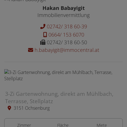
Hakan Babayigit
Immobilienvermittlung
02742/ 318 60-39
0664/ 153 6070
02742/ 318 60-50
h.babayigit@immocentral.at
3-Zi Gartenwohnung, direkt am Mühlbach,
Terrasse, Stellplatz
3151 Ochsenburg
Zimmer
Fläche
Miete