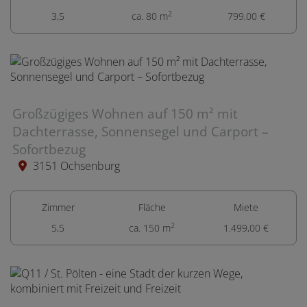
2
3,5
ca. 80 m
799,00 €
Großzügiges Wohnen auf 150 m² mit
Dachterrasse, Sonnensegel und Carport –
Sofortbezug
3151 Ochsenburg
Zimmer
Fläche
Miete
2
5,5
ca. 150 m
1.499,00 €