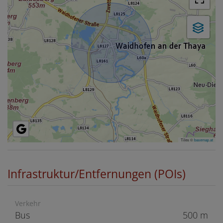
Tiles ©
basemap.at
Infrastruktur/Entfernungen (POIs)
Verkehr
Bus
500 m