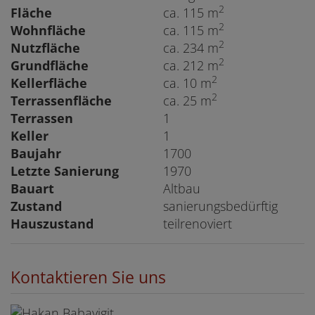
2
Fläche
ca. 115 m
2
Wohnfläche
ca. 115 m
2
Nutzfläche
ca. 234 m
2
Grundfläche
ca. 212 m
2
Kellerfläche
ca. 10 m
2
Terrassenfläche
ca. 25 m
Terrassen
1
Keller
1
Baujahr
1700
Letzte Sanierung
1970
Bauart
Altbau
Zustand
sanierungsbedürftig
Hauszustand
teilrenoviert
Kontaktieren Sie uns