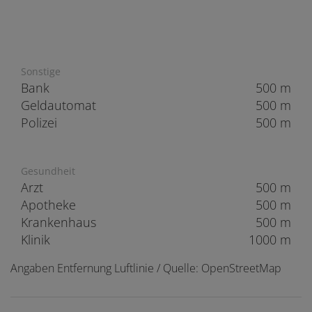
Sonstige
Bank
500 m
Geldautomat
500 m
Polizei
500 m
Gesundheit
Arzt
500 m
Apotheke
500 m
Krankenhaus
500 m
Klinik
1000 m
Angaben Entfernung Luftlinie / Quelle: OpenStreetMap