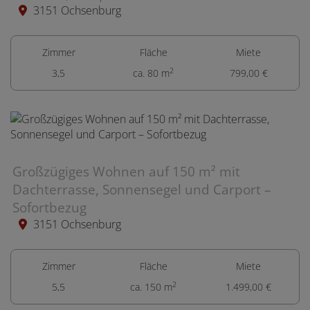
3151 Ochsenburg
Zimmer
Fläche
Miete
2
3,5
ca. 80 m
799,00 €
Großzügiges Wohnen auf 150 m² mit
Dachterrasse, Sonnensegel und Carport –
Sofortbezug
3151 Ochsenburg
Zimmer
Fläche
Miete
2
5,5
ca. 150 m
1.499,00 €