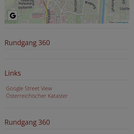
Tiles ©
basemap.at
Rundgang 360
Links
Google Street View
Österreichischer Kataster
Rundgang 360