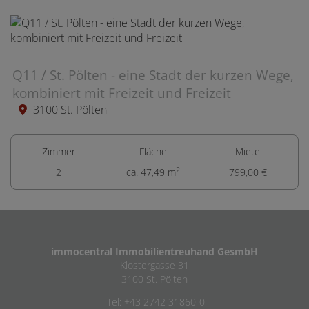
Q11 / St. Pölten - eine Stadt der kurzen Wege,
kombiniert mit Freizeit und Freizeit
3100 St. Pölten
Zimmer
Fläche
Miete
2
2
ca. 47,49 m
799,00 €
immocentral Immobilientreuhand GesmbH
Klostergasse 31
3100 St. Pölten
Tel: +43 2742 31860-0