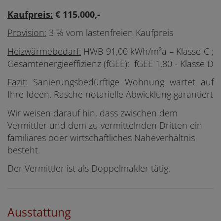
Kaufpreis:
€ 115.000,-
Provision:
3 % vom lastenfreien Kaufpreis
Heizwärmebedarf:
HWB 91,00 kWh/m²a – Klasse C ;
Gesamtenergieeffizienz (fGEE): fGEE 1,80 - Klasse D
Fazit:
Sanierungsbedürftige Wohnung wartet auf
Ihre Ideen. Rasche notarielle Abwicklung garantiert
Wir weisen darauf hin, dass zwischen dem
Vermittler und dem zu vermittelnden Dritten ein
familiäres oder wirtschaftliches Naheverhältnis
besteht.
Der Vermittler ist als Doppelmakler tätig.
Ausstattung