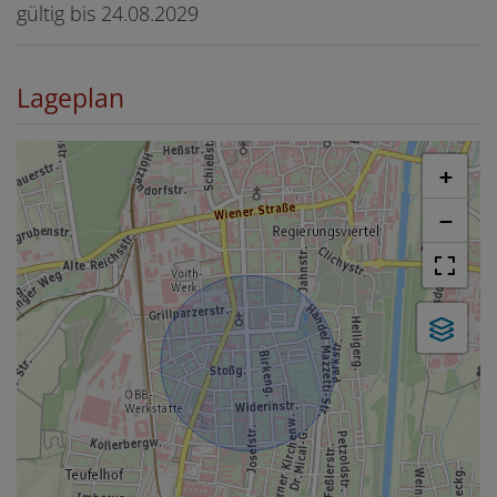
gültig bis
24.08.2029
Lageplan
+
−