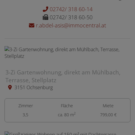
02742/ 318 60-14
02742/ 318 60-50
r.abdel-asis@immocentral.at
3-Zi Gartenwohnung, direkt am Mühlbach,
Terrasse, Stellplatz
3151 Ochsenburg
Zimmer
Fläche
Miete
2
3,5
ca. 80 m
799,00 €