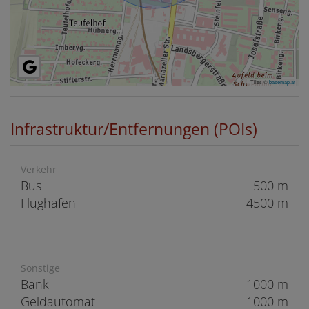
Tiles ©
basemap.at
Infrastruktur/Entfernungen (POIs)
Verkehr
Bus
500 m
Flughafen
4500 m
Sonstige
Bank
1000 m
Geldautomat
1000 m