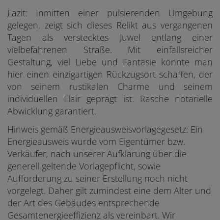
Fazit:
Inmitten einer pulsierenden Umgebung
gelegen, zeigt sich dieses Relikt aus vergangenen
Tagen als verstecktes Juwel entlang einer
vielbefahrenen Straße. Mit einfallsreicher
Gestaltung, viel Liebe und Fantasie könnte man
hier einen einzigartigen Rückzugsort schaffen, der
von seinem rustikalen Charme und seinem
individuellen Flair geprägt ist. Rasche notarielle
Abwicklung garantiert.
Hinweis gemäß Energieausweisvorlagegesetz: Ein
Energieausweis wurde vom Eigentümer bzw.
Verkäufer, nach unserer Aufklärung über die
generell geltende Vorlagepflicht, sowie
Aufforderung zu seiner Erstellung noch nicht
vorgelegt. Daher gilt zumindest eine dem Alter und
der Art des Gebäudes entsprechende
Gesamtenergieeffizienz als vereinbart. Wir