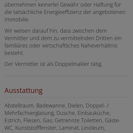
übernehmen keinerlei Gewähr oder Haftung für
die tatsächliche Energieeffizienz der angebotenen
Immobilie.
Wir weisen darauf hin, dass zwischen dem
Vermittler und dem zu vermittelnden Dritten ein
familiäres oder wirtschaftliches Naheverhältnis
besteht.
Der Vermittler ist als Doppelmakler tätig.
Ausstattung
Abstellraum
Badewanne
Dielen
Doppel- /
Mehrfachverglasung
Dusche
Einbauküche
Estrich
Fliesen
Gas
Getrennte Toiletten
Gäste-
WC
Kunststofffenster
Laminat
Linoleum