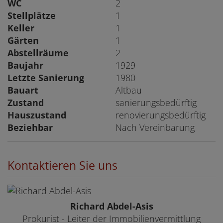
WC
2
Stellplätze
1
Keller
1
Gärten
1
Abstellräume
2
Baujahr
1929
Letzte Sanierung
1980
Bauart
Altbau
Zustand
sanierungsbedürftig
Hauszustand
renovierungsbedürftig
Beziehbar
Nach Vereinbarung
Kontaktieren Sie uns
Richard Abdel-Asis
Prokurist - Leiter der Immobilienvermittlung