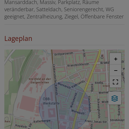
Mansarddach
Massiv
Parkplatz
Räume
veränderbar
Satteldach
Seniorengerecht
WG
geeignet
Zentralheizung
Ziegel
Öffenbare Fenster
Lageplan
+
−