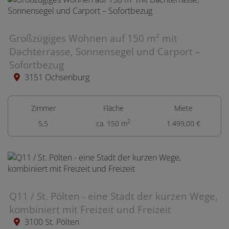
Großzügiges Wohnen auf 150 m² mit
Dachterrasse, Sonnensegel und Carport –
Sofortbezug
3151 Ochsenburg
Zimmer
Fläche
Miete
2
5,5
ca. 150 m
1.499,00 €
Q11 / St. Pölten - eine Stadt der kurzen Wege,
kombiniert mit Freizeit und Freizeit
3100 St. Pölten