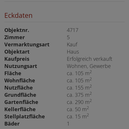
Eckdaten
Objektnr.
4717
Zimmer
5
Vermarktungsart
Kauf
Objektart
Haus
Kaufpreis
Erfolgreich verkauft
Nutzungsart
Wohnen
Gewerbe
2
Fläche
ca. 105 m
2
Wohnfläche
ca. 105 m
2
Nutzfläche
ca. 155 m
2
Grundfläche
ca. 375 m
2
Gartenfläche
ca. 290 m
2
Kellerfläche
ca. 50 m
2
Stellplatzfläche
ca. 15 m
Bäder
1