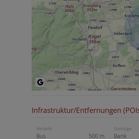
Infrastruktur/Entfernungen (POI
Verkehr
Sonstige
Bus
500 m
Bank