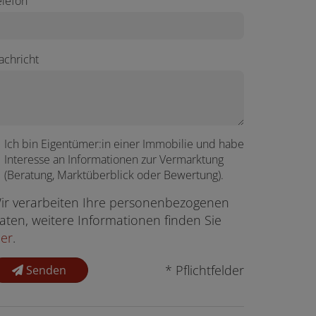
elefon
achricht
Ich bin
Eigentümer:in einer Immobilie
und habe
Interesse an Informationen zur Vermarktung
(Beratung, Marktüberblick oder Bewertung).
ir verarbeiten Ihre personenbezogenen
aten, weitere Informationen finden Sie
ier
.
* Pflichtfelder
Senden