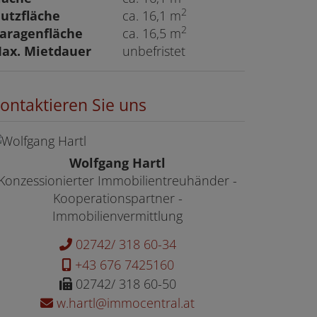
2
utzfläche
ca. 16,1 m
2
aragenfläche
ca. 16,5 m
ax. Mietdauer
unbefristet
ontaktieren Sie uns
Wolfgang Hartl
Konzessionierter Immobilientreuhänder -
Kooperationspartner -
Immobilienvermittlung
02742/ 318 60-34
+43 676 7425160
02742/ 318 60-50
w.hartl@immocentral.at