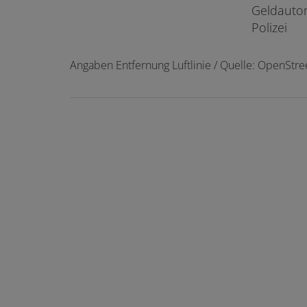
Geldauto
Polizei
Angaben Entfernung Luftlinie / Quelle: OpenStr