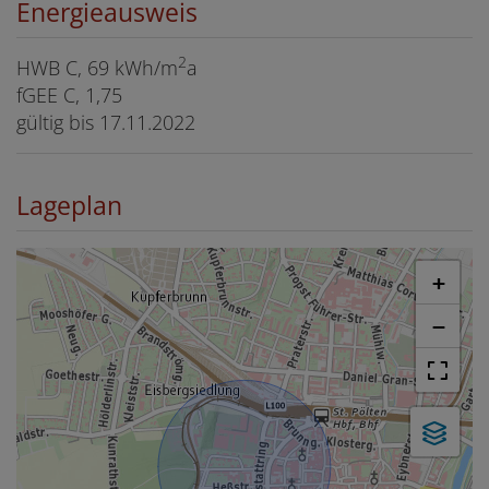
Energieausweis
2
HWB
C, 69 kWh/m
a
fGEE
C, 1,75
gültig bis
17.11.2022
Lageplan
+
−