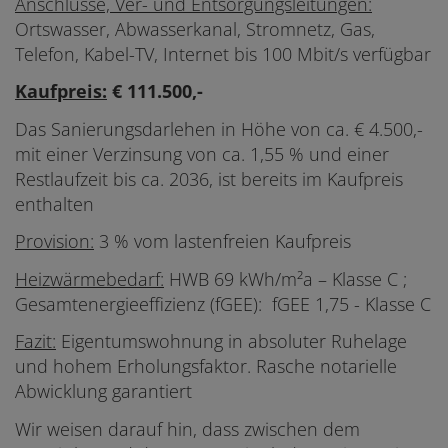
Anschlüsse, Ver- und Entsorgungsleitungen:
Ortswasser, Abwasserkanal, Stromnetz, Gas,
Telefon, Kabel-TV, Internet bis 100 Mbit/s verfügbar
Kaufpreis:
€ 111.500,-
Das Sanierungsdarlehen in Höhe von ca. € 4.500,-
mit einer Verzinsung von ca. 1,55 % und einer
Restlaufzeit bis ca. 2036, ist bereits im Kaufpreis
enthalten
Provision:
3 % vom lastenfreien Kaufpreis
Heizwärmebedarf:
HWB 69 kWh/m²a – Klasse C ;
Gesamtenergieeffizienz (fGEE): fGEE 1,75 - Klasse C
Fazit:
Eigentumswohnung in absoluter Ruhelage
und hohem Erholungsfaktor. Rasche notarielle
Abwicklung garantiert
Wir weisen darauf hin, dass zwischen dem