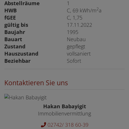
Abstellräume
1
2
HWB
C, 69 kWh/m
a
fGEE
C, 1,75
gültig bis
17.11.2022
Baujahr
1995
Bauart
Neubau
Zustand
gepflegt
Hauszustand
vollsaniert
Beziehbar
Sofort
Kontaktieren Sie uns
Hakan Babayigit
Immobilienvermittlung
02742/ 318 60-39