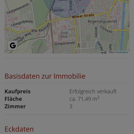
Tiles ©
basemap.at
Basisdaten zur Immobilie
Kaufpreis
Erfolgreich verkauft
2
Fläche
ca. 71,49 m
Zimmer
3
Eckdaten