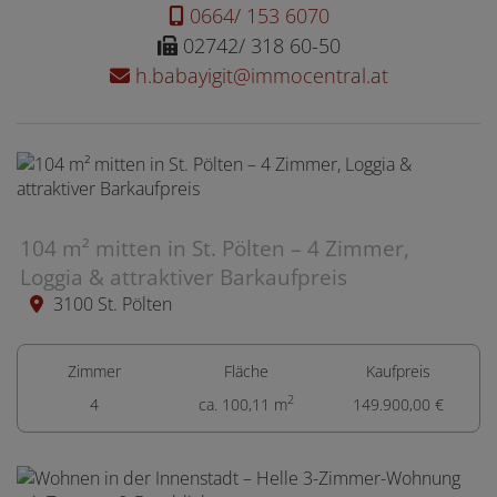
0664/ 153 6070
02742/ 318 60-50
h.babayigit@immocentral.at
104 m² mitten in St. Pölten – 4 Zimmer,
Loggia & attraktiver Barkaufpreis
3100 St. Pölten
Zimmer
Fläche
Kaufpreis
2
4
ca. 100,11 m
149.900,00 €