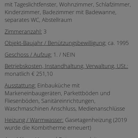
mit Tageslichtfenster, Wohnzimmer, Schlafzimmer,
Kinderzimmer, Badezimmer mit Badewanne,
separates WC, Abstellraum
Zimmeranzahl:
3
Objekt-Baujahr / Benützungsbewilligung:
ca. 1995
Geschoss / Aufzug:
1. / NEIN
Betriebskosten, Instandhaltung, Verwaltung, USt.:
monatlich € 251,10
Ausstattung:
Einbauküche mit
Markeneinbaugeräten, Parkettböden und
Fliesenböden, Sanitäreinrichtungen,
Waschmaschinen Anschluss, Medienanschlüsse
Heizung / Warmwasser:
Gasetagenheizung (2019
wurde die Kombitherme erneuert)