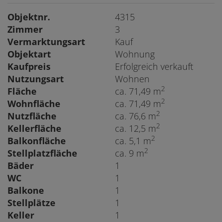
Objektnr.
4315
Zimmer
3
Vermarktungsart
Kauf
Objektart
Wohnung
Kaufpreis
Erfolgreich verkauft
Nutzungsart
Wohnen
2
Fläche
ca. 71,49 m
2
Wohnfläche
ca. 71,49 m
2
Nutzfläche
ca. 76,6 m
2
Kellerfläche
ca. 12,5 m
2
Balkonfläche
ca. 5,1 m
2
Stellplatzfläche
ca. 9 m
Bäder
1
WC
1
Balkone
1
Stellplätze
1
Keller
1