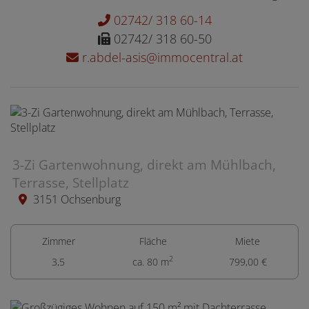
02742/ 318 60-14
02742/ 318 60-50
r.abdel-asis@immocentral.at
3-Zi Gartenwohnung, direkt am Mühlbach,
Terrasse, Stellplatz
3151 Ochsenburg
Zimmer
Fläche
Miete
2
3,5
ca. 80 m
799,00 €