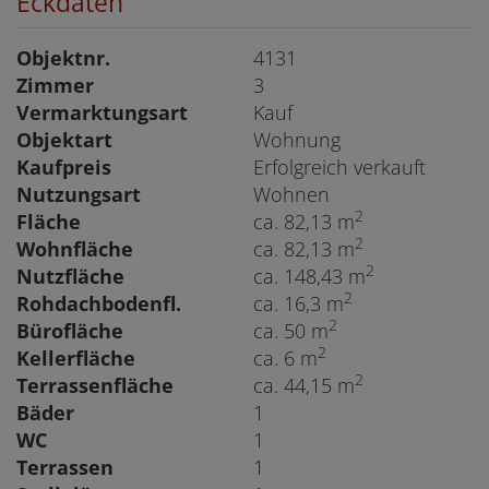
Eckdaten
Objektnr.
4131
Zimmer
3
Vermarktungsart
Kauf
Objektart
Wohnung
Kaufpreis
Erfolgreich verkauft
Nutzungsart
Wohnen
2
Fläche
ca. 82,13 m
2
Wohnfläche
ca. 82,13 m
2
Nutzfläche
ca. 148,43 m
2
Rohdachbodenfl.
ca. 16,3 m
2
Bürofläche
ca. 50 m
2
Kellerfläche
ca. 6 m
2
Terrassenfläche
ca. 44,15 m
Bäder
1
WC
1
Terrassen
1