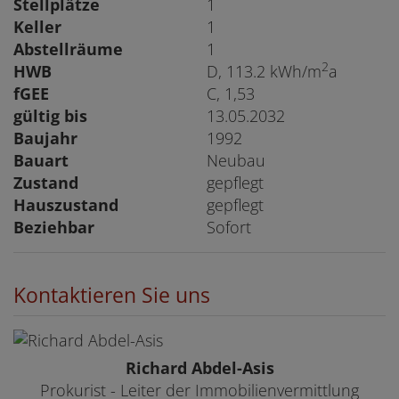
Stellplätze
1
Keller
1
Abstellräume
1
2
HWB
D, 113.2 kWh/m
a
fGEE
C, 1,53
gültig bis
13.05.2032
Baujahr
1992
Bauart
Neubau
Zustand
gepflegt
Hauszustand
gepflegt
Beziehbar
Sofort
Kontaktieren Sie uns
Richard Abdel-Asis
Prokurist - Leiter der Immobilienvermittlung