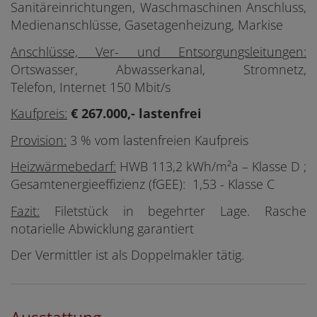
Sanitäreinrichtungen, Waschmaschinen Anschluss,
Medienanschlüsse, Gasetagenheizung, Markise
Anschlüsse, Ver- und Entsorgungsleitungen:
Ortswasser, Abwasserkanal, Stromnetz,
Telefon,
Internet 150 Mbit/s
Kaufpreis:
€ 267.000,- lastenfrei
Provision:
3 % vom lastenfreien Kaufpreis
Heizwärmebedarf:
HWB 113,2 kWh/m²a – Klasse D ;
Gesamtenergieeffizienz (fGEE): 1,53 - Klasse C
Fazit:
Filetstück in begehrter Lage. Rasche
notarielle Abwicklung garantiert
Der Vermittler ist als Doppelmakler tätig.