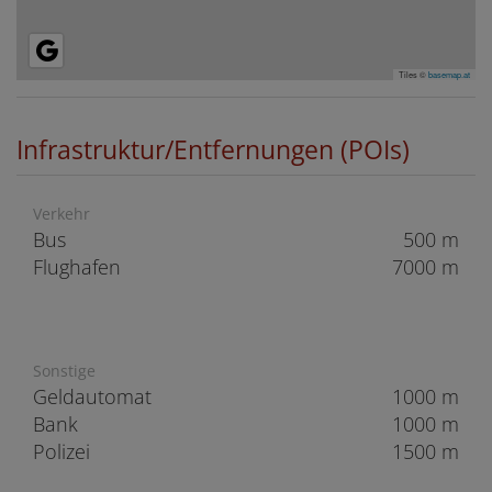
Tiles ©
basemap.at
Infrastruktur/Entfernungen (POIs)
Verkehr
Bus
500 m
Flughafen
7000 m
Sonstige
Geldautomat
1000 m
Bank
1000 m
Polizei
1500 m