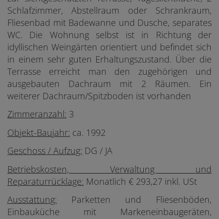
Schlafzimmer, Abstellraum oder Schrankraum,
Fliesenbad mit Badewanne und Dusche, separates
WC.
Die Wohnung selbst ist in Richtung der
idyllischen Weingärten orientiert und befindet sich
in einem sehr guten Erhaltungszustand. Über die
Terrasse erreicht man den zugehörigen und
ausgebauten Dachraum mit 2 Räumen. Ein
weiterer Dachraum/Spitzboden ist vorhanden
Zimmeranzahl:
3
Objekt-Baujahr:
ca. 1992
Geschoss / Aufzug:
DG / JA
Betriebskosten, Verwaltung und
Reparaturrücklage:
Monatlich € 293,27 inkl. USt
Ausstattung:
Parketten und Fliesenböden,
Einbauküche mit Markeneinbaugeräten,