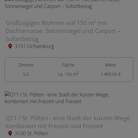
Großzügiges Wohnen auf 150 m² mit
Dachterrasse, Sonnensegel und Carport –
Sofortbezug
3151 Ochsenburg
Zimmer
Fläche
Miete
2
5,5
ca. 150 m
1.499,00 €
Q11 / St. Pölten - eine Stadt der kurzen Wege,
kombiniert mit Freizeit und Freizeit
3100 St. Pölten